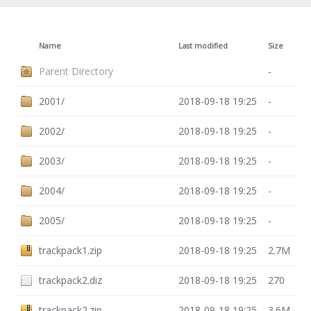
Name
Last modified
Size
Parent Directory
-
2001/
2018-09-18 19:25
-
2002/
2018-09-18 19:25
-
2003/
2018-09-18 19:25
-
2004/
2018-09-18 19:25
-
2005/
2018-09-18 19:25
-
trackpack1.zip
2018-09-18 19:25
2.7M
trackpack2.diz
2018-09-18 19:25
270
trackpack2.zip
2018-09-18 19:25
3.6M