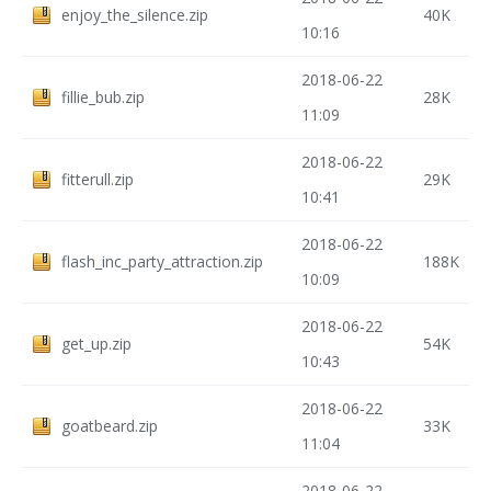
enjoy_the_silence.zip
40K
10:16
2018-06-22
fillie_bub.zip
28K
11:09
2018-06-22
fitterull.zip
29K
10:41
2018-06-22
flash_inc_party_attraction.zip
188K
10:09
2018-06-22
get_up.zip
54K
10:43
2018-06-22
goatbeard.zip
33K
11:04
2018-06-22