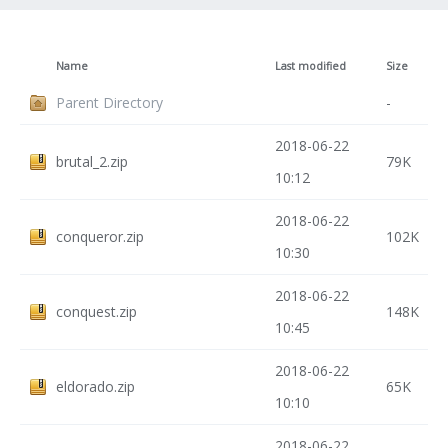
Name
Last modified
Size
Parent Directory
-
2018-06-22
brutal_2.zip
79K
10:12
2018-06-22
conqueror.zip
102K
10:30
2018-06-22
conquest.zip
148K
10:45
2018-06-22
eldorado.zip
65K
10:10
2018-06-22