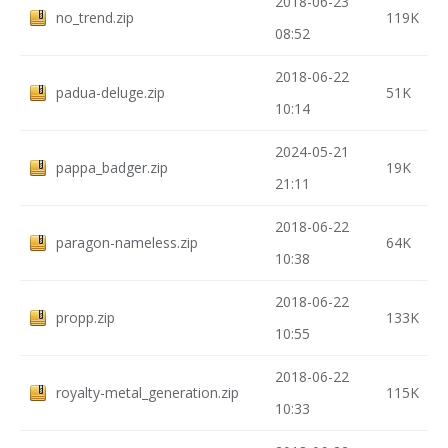
2018-06-23
no_trend.zip
119K
08:52
2018-06-22
padua-deluge.zip
51K
10:14
2024-05-21
pappa_badger.zip
19K
21:11
2018-06-22
paragon-nameless.zip
64K
10:38
2018-06-22
propp.zip
133K
10:55
2018-06-22
royalty-metal_generation.zip
115K
10:33