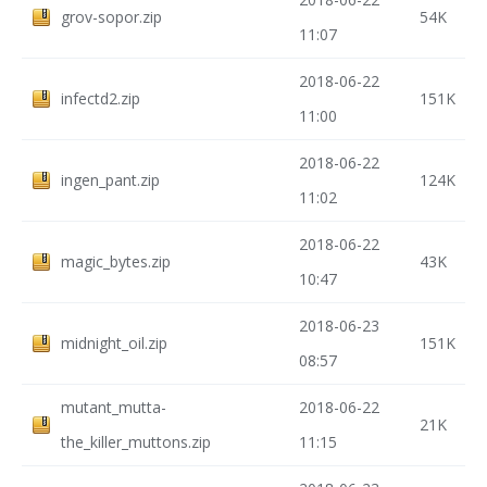
grov-sopor.zip
54K
11:07
2018-06-22
infectd2.zip
151K
11:00
2018-06-22
ingen_pant.zip
124K
11:02
2018-06-22
magic_bytes.zip
43K
10:47
2018-06-23
midnight_oil.zip
151K
08:57
mutant_mutta-
2018-06-22
21K
the_killer_muttons.zip
11:15