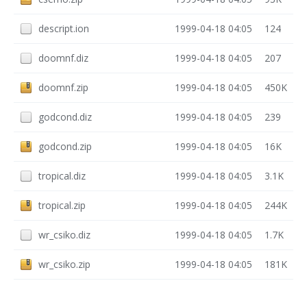
descript.ion
1999-04-18 04:05
124
doomnf.diz
1999-04-18 04:05
207
doomnf.zip
1999-04-18 04:05
450K
godcond.diz
1999-04-18 04:05
239
godcond.zip
1999-04-18 04:05
16K
tropical.diz
1999-04-18 04:05
3.1K
tropical.zip
1999-04-18 04:05
244K
wr_csiko.diz
1999-04-18 04:05
1.7K
wr_csiko.zip
1999-04-18 04:05
181K