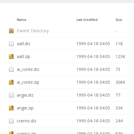
Name
Last modified
Size
Parent Directory
-
aatl.diz
1999-04-18 04:05
118
aatl.zip
1999-04-18 04:05
123K
ai_conte.diz
1999-04-18 04:05
73
ai_conte.zip
1999-04-18 04:05
308K
angie.diz
1999-04-18 04:05
77
angie.zip
1999-04-18 04:05
33K
cserno.diz
1999-04-18 04:05
244
cserno.zip
1999-04-18 04:05
93K